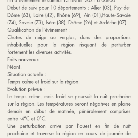
Fin d'événement le samedi 13 février 2021 à 00h00
Début de suivi pour 10 départements : Allier (03), Puy-de-
Dôme (63), Loire (42), Rhône (69), Ain (01),Haute-Savoie
(74), Savoie (73), Isère (38), Drôme (26) et Ardèche (07).
Qualification de l'événement :
Chutes de neige ou verglas, dans des proportions
inhabituelles pour la région risquant de perturber
fortement les diverses activités.
Faits nouveaux :
Néant.
Situation actuelle :
Temps calme et froid sur la région.
Evolution prévue :
Le temps calme, mais froid se poursuit la nuit prochaine
sur la région. Les températures seront négatives en plaine
demain en début de matinée, généralement comprises
entre -4°C et 0°C.
Une perturbation arrive par l'ouest en fin de nuit
prochaine et traverse la région en cours de journée de