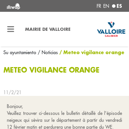
ES
FR
EN
MAIRIE DE VALLOIRE
/ Meteo vigilance orange
Su ayuntamiento
/ Noticias
METEO VIGILANCE ORANGE
11/2/21
Bonjour,
Veuillez trouver ci-dessous le bulletin détaillé de l'épisode
neigeux qui sévira sur le département à partir du vendredi
12 février matin et perdurera une bonne partie du WE.