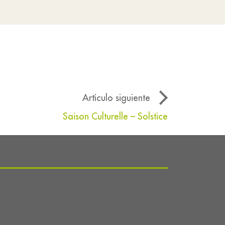
Artículo siguiente
Saison Culturelle – Solstice