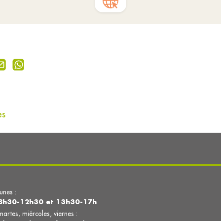
es
lunes :
8h30-12h30 et 13h30-17h
martes, miércoles, viernes :