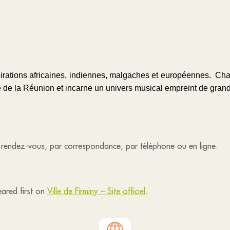
nspirations africaines, indiennes, malgaches et européennes. Ch
ole de la Réunion et incarne un univers musical empreint de gra
r rendez-vous, par correspondance, par téléphone ou en ligne.
ared first on
Ville de Firminy – Site officiel
.