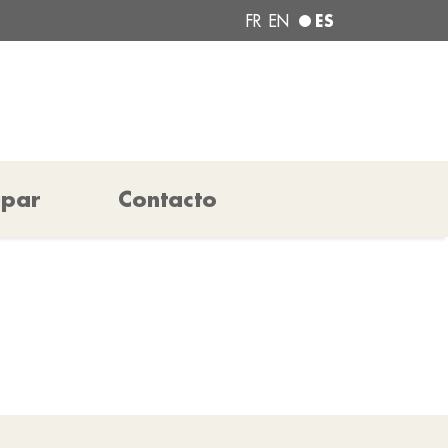
ES
FR
EN
ipar
Contacto