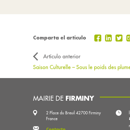
Comparta el artículo
Artículo anterior
Saison Culturelle – Sous le poids des plum
FIRMINY
MAIRIE DE
2 Place du Breuil 42700 Firminy
France
Contacto