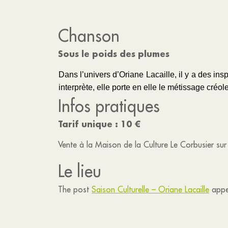
Chanson
Sous le poids des plumes
Dans l’univers d’Oriane Lacaille, il y a des i
interprète, elle porte en elle le métissage cré
Infos pratiques
Tarif unique : 10 €
Vente à la Maison de la Culture Le Corbusier su
Le lieu
The post
Saison Culturelle – Oriane Lacaille
appe