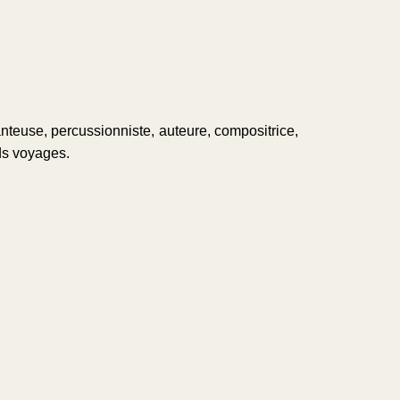
anteuse, percussionniste, auteure, compositrice,
nds voyages.