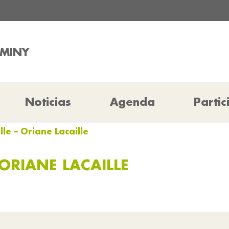
RMINY
Noticias
Agenda
Partic
lle – Oriane Lacaille
 ORIANE LACAILLE