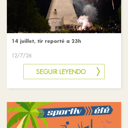
14 juillet, tir reporté a 23h
12/7/26
SEGUIR LEYENDO