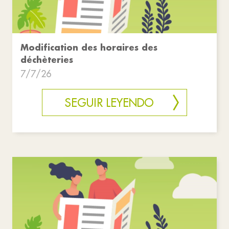
Modification des horaires des
déchèteries
7/7/26
SEGUIR LEYENDO