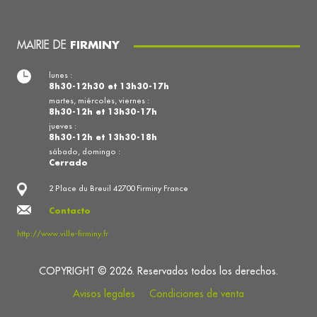
MAIRIE DE
FIRMINY
lunes :
8h30-12h30 et 13h30-17h
martes, miércoles, viernes :
8h30-12h et 13h30-17h
jueves :
8h30-12h et 13h30-18h
sábado, domingo :
Cerrado
2 Place du Breuil 42700 Firminy France
Contacto
http://www.ville-firminy.fr
COPYRIGHT © 2026. Reservados todos los derechos.
Avisos legales
Condiciones de venta