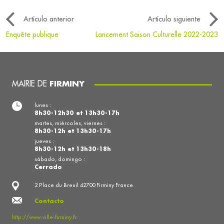
Artículo anterior
Artículo siguiente
Enquête publique
Lancement Saison Culturelle 2022-2023
MAIRIE DE
FIRMINY
lunes :
8h30-12h30 et 13h30-17h
martes, miércoles, viernes :
8h30-12h et 13h30-17h
jueves :
8h30-12h et 13h30-18h
sábado, domingo :
Cerrado
2 Place du Breuil 42700 Firminy France
Contacto
http://www.ville-firminy.fr