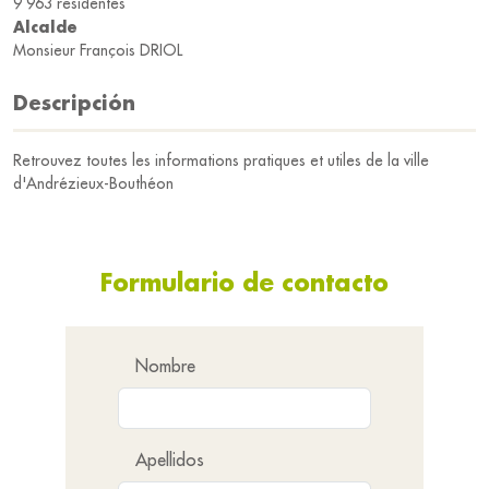
9 963 residentes
Alcalde
Monsieur François DRIOL
Descripción
Retrouvez toutes les informations pratiques et utiles de la ville
d'Andrézieux-Bouthéon
Formulario de contacto
Nombre
Apellidos