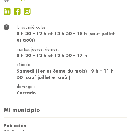
lunes, miércoles :
8 h 30 – 12 h et 13 h 30 – 18 h (sauf juillet
et août)
martes, jueves, viernes :
8 h 30 – 12 h et 13 h 30 – 17 h
sábado :
Samedi (1er et 3eme du mois) : 9 h – 11 h
30 (sauf juillet et août)
domingo :
Cerrado
Mi municipio
Población