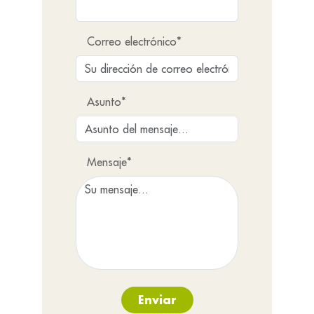
Correo electrónico*
Asunto*
Mensaje*
Enviar