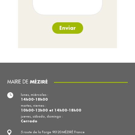
Enviar
MAIRIE DE
MÉZIRÉ
lunes, miércoles :
14h00-18h00
martes, viernes :
10h00-12h00 et 14h00-18h00
jueves, sábado, domingo :
Cerrado
5 route de la Forge 90120 MÉZIRÉ France