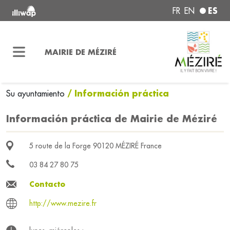
ES
FR
EN
MAIRIE DE MÉZIRÉ
/ Información práctica
Su ayuntamiento
Información práctica de Mairie de Méziré
5 route de la Forge 90120 MÉZIRÉ France
03 84 27 80 75
Contacto
http://www.mezire.fr