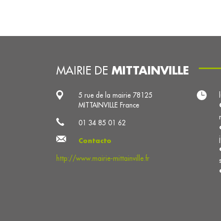
MITTAINVILLE
MAIRIE DE
5 rue de la mairie 78125
MITTAINVILLE France
01 34 85 01 62
Contacto
http://www.mairie-mittainville.fr