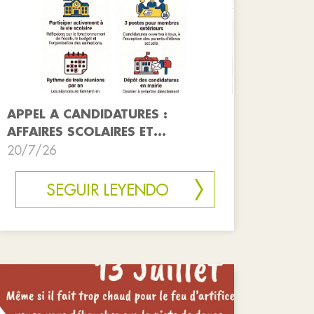
APPEL A CANDIDATURES :
AFFAIRES SCOLAIRES ET
PERISCOLAIRES
20/7/26
SEGUIR LEYENDO