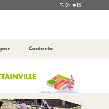
ES
FR
EN
ipar
Contacto
TAINVILLE