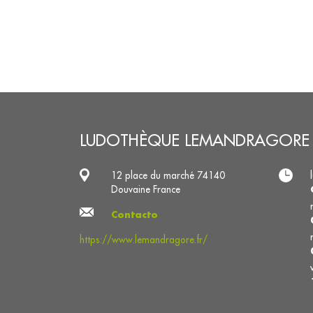
LUDOTHÈQUE LEMANDRAGORE
12 place du marché 74140
Douvaine France
Contacto
https://www.lemandragore.fr/