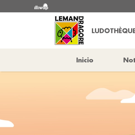
LUDOTHÈQU
Inicio
Not