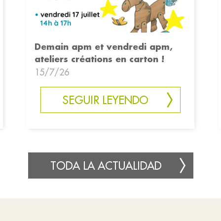
Demain apm et vendredi apm,
ateliers créations en carton !
15/7/26
SEGUIR LEYENDO
TODA LA ACTUALIDAD