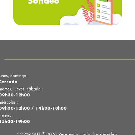
Sondeo
lunes, domingo :
Cerrado
martes, jueves, sábado :
09h30-12h00
miércoles :
09h30-12h00 / 14h00-18h00
viernes :
15h00-19h00
COPYRIGHT © 2026. Reservados todos los derechos.