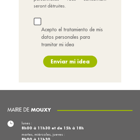
seront détruites.
Acepto el tratamiento de mis
datos personales para
tramitar mi idea
Enviar mi idea
MAIRIE DE
MOUXY
lunes :
8h00 à 11h30 et de 15h à 18h
martes, miércoles, jueves :
8h00 à 11h30