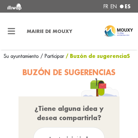
ES
FR
EN
MAIRIE DE MOUXY
/ Buzón de sugerenciaS
Su ayuntamiento
/
Participar
BUZÓN DE SUGERENCIAS
¿Tiene alguna idea y
desea compartirla?