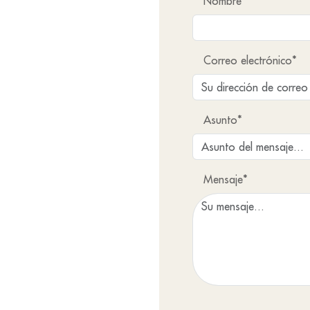
Nombre
Correo electrónico*
Asunto*
Mensaje*