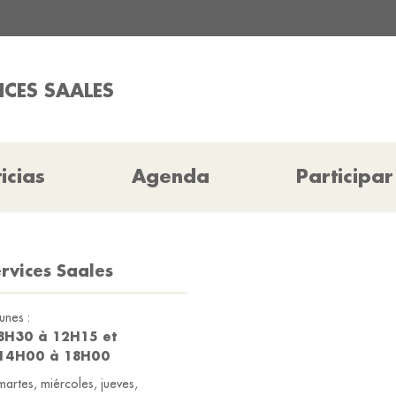
ICES SAALES
icias
Agenda
Participar
rvices Saales
lunes :
8H30 à 12H15 et
14H00 à 18H00
martes, miércoles, jueves,