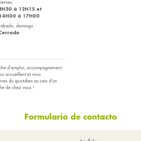
viernes :
8H30 à 12H15 et
14H00 à 17H00
sábado, domingo :
Cerrado
cherche d’emploi, accompagnement
us accueillent et vous
ves du quotidien au sein d'un
che de chez vous !
Formulario de contacto