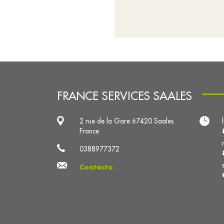
FRANCE SERVICES SAALES
2 rue de la Gare 67420 Saales
France
0388977372
Contacto