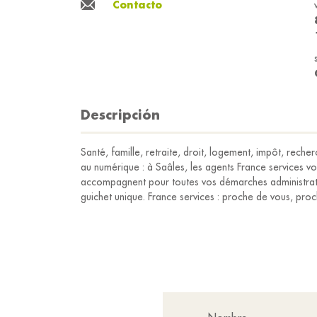
Contacto
Descripción
Santé, famille, retraite, droit, logement, impôt, re
au numérique : à Saâles, les agents France services vo
accompagnent pour toutes vos démarches administrati
guichet unique. France services : proche de vous, pro