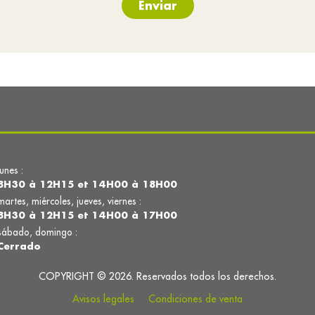
Enviar
lunes :
8H30 à 12H15 et 14H00 à 18H00
martes, miércoles, jueves, viernes :
8H30 à 12H15 et 14H00 à 17H00
sábado, domingo :
Cerrado
COPYRIGHT © 2026. Reservados todos los derechos.
Avisos legales
Condiciones de venta