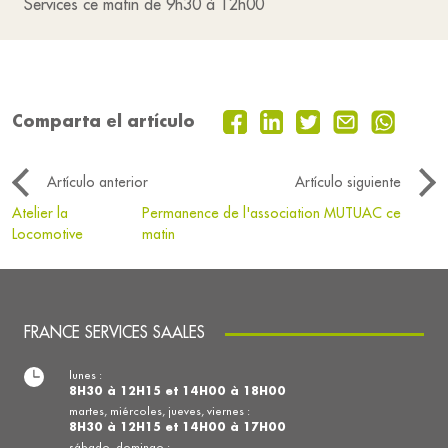
Services ce matin de 9h30 à 12h00
Comparta el artículo
Artículo anterior
Artículo siguiente
Atelier la
Permanence de l'association MUTUAC ce
Locomotive
matin
FRANCE SERVICES SAALES
lunes :
8H30 à 12H15 et 14H00 à 18H00
martes, miércoles, jueves, viernes :
8H30 à 12H15 et 14H00 à 17H00
sábado, domingo :