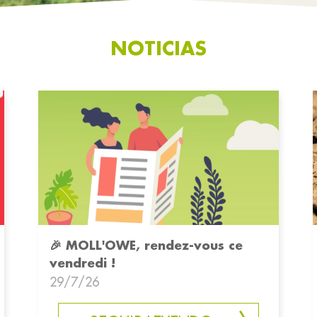
NOTICIAS
🎉 MOLL'OWE, rendez-vous ce
vendredi !
29/7/26