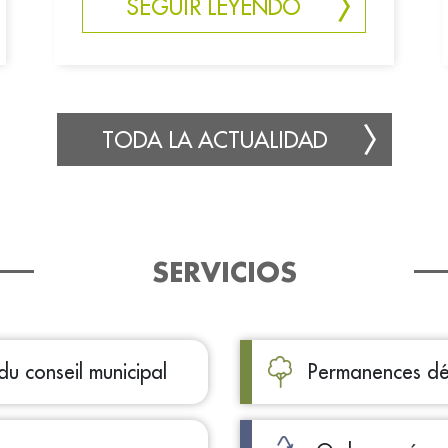
SEGUIR LEYENDO
TODA LA ACTUALIDAD
SERVICIOS
u conseil municipal
Permanences déc