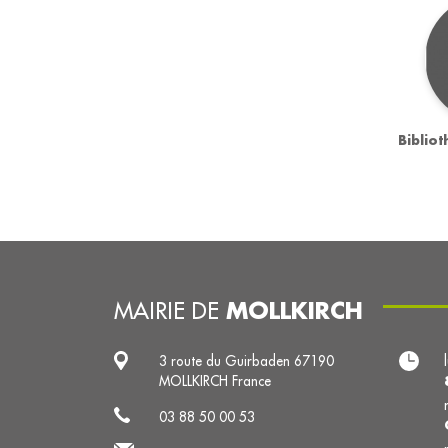
Biblio
MOLLKIRCH
MAIRIE DE
3 route du Guirbaden 67190
MOLLKIRCH France
03 88 50 00 53