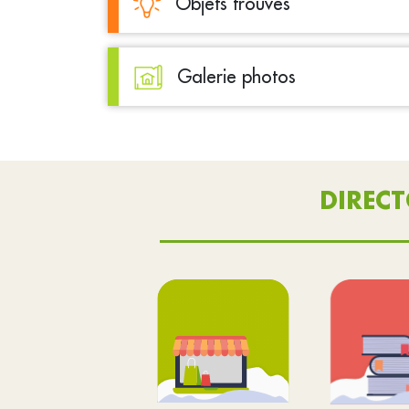
Objets trouvés
Galerie photos
DIREC