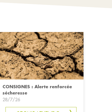
CONSIGNES : Alerte renforcée
sécheresse
28/7/26