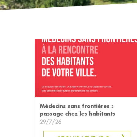
Médecins sans frontières :
passage chez les habitants
29/7/26