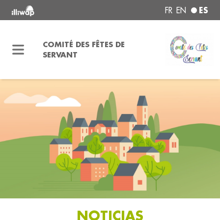
ES
FR
EN
COMITÉ DES FÊTES DE
SERVANT
NOTICIAS