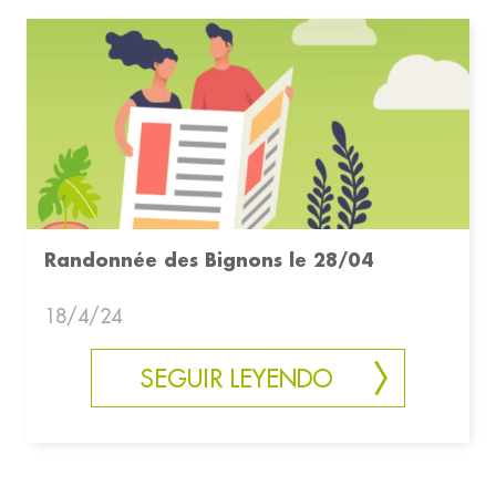
Randonnée des Bignons le 28/04
18/4/24
SEGUIR LEYENDO