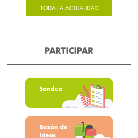
TODA LA ACTUALIDAD
PARTICIPAR
Sondeo
Buzón de
ideas