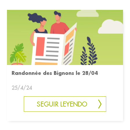
Randonnée des Bignons le 28/04
25/4/24
SEGUIR LEYENDO