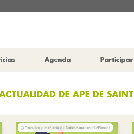
icias
Agenda
Participar
ACTUALIDAD DE APE DE SAIN
Transféré par Mairie de Saint-Maurice-prés-Pionsat