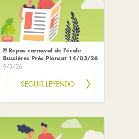
🃏 Repas carnaval de l'école
Bussières Près Pionsat 14/03/26
9/3/26
SEGUIR LEYENDO