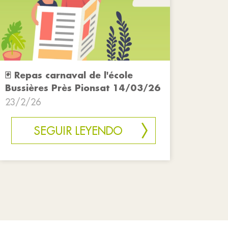
🃏 Repas carnaval de l'école
Bussières Près Pionsat 14/03/26
23/2/26
SEGUIR LEYENDO