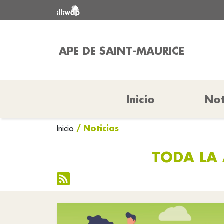
APE DE SAINT-MAURICE
Inicio
Not
/ Noticias
Inicio
TODA LA 