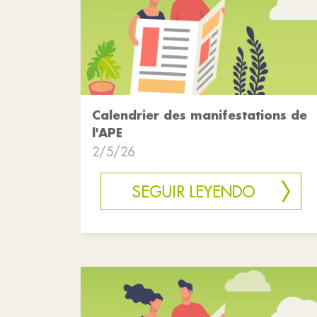
Calendrier des manifestations de
l'APE
2/5/26
SEGUIR LEYENDO