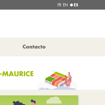
ES
FR
EN
Contacto
T-MAURICE