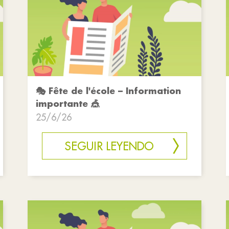
🎭 Fête de l'école – Information
importante 🎪
25/6/26
SEGUIR LEYENDO