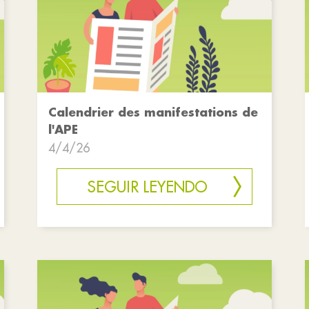
Calendrier des manifestations de
l'APE
4/4/26
SEGUIR LEYENDO