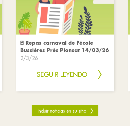
🃏 Repas carnaval de l'école
Bussières Près Pionsat 14/03/26
2/3/26
SEGUIR LEYENDO
Incluir noticias en su sitio