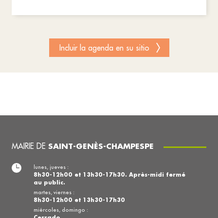
Incluir la agenda en su sitio
MAIRIE DE
SAINT-GENÈS-CHAMPESPE
lunes, jueves :
8h30-12h00 et 13h30-17h30. Après-midi fermé
au public.
martes, viernes :
8h30-12h00 et 13h30-17h30
miércoles, domingo :
Cerrado