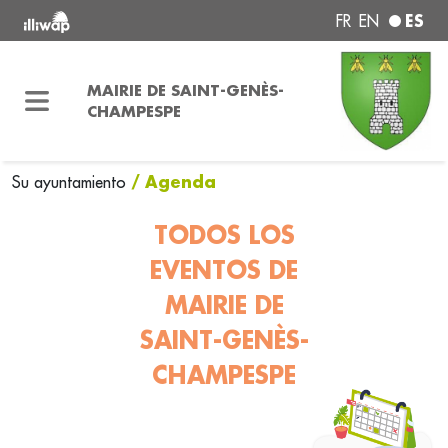
ES
FR
EN
MAIRIE DE SAINT-GENÈS-
CHAMPESPE
/ Agenda
Su ayuntamiento
TODOS LOS
EVENTOS DE
MAIRIE DE
SAINT-GENÈS-
CHAMPESPE