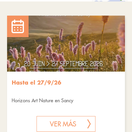
Hasta el 27/9/26
Horizons Art Nature en Sancy
VER MÁS