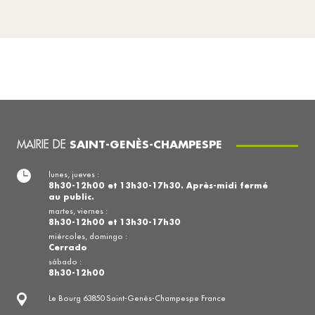
MAIRIE DE
SAINT-GENÈS-CHAMPESPE
lunes, jueves :
8h30-12h00 et 13h30-17h30. Après-midi fermé
au public.
martes, viernes :
8h30-12h00 et 13h30-17h30
miércoles, domingo :
Cerrado
sábado :
8h30-12h00
Le Bourg 63850 Saint-Genès-Champespe France