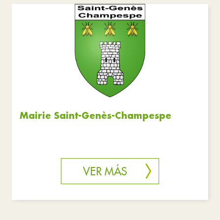
Servicios públicos
Turismo
Restablecer filtros
Mairie Saint-Genès-Champespe
VER MÁS