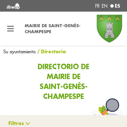
ES
FR
EN
MAIRIE DE SAINT-GENÈS-
CHAMPESPE
/ Directorio
Su ayuntamiento
DIRECTORIO DE
MAIRIE DE
SAINT-GENÈS-
CHAMPESPE
Filtros