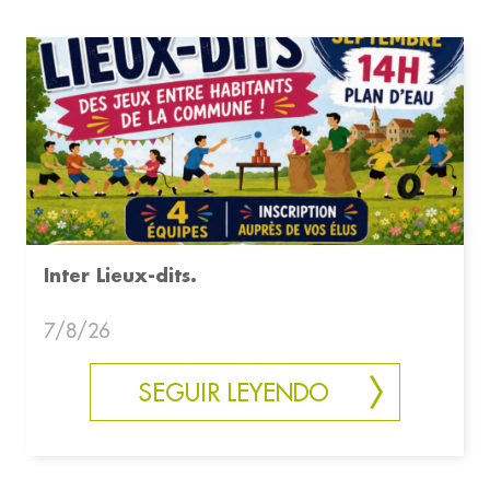
Inter Lieux-dits.
7/8/26
SEGUIR LEYENDO