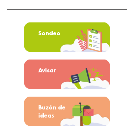
Sondeo
Avisar
Buzón de
ideas