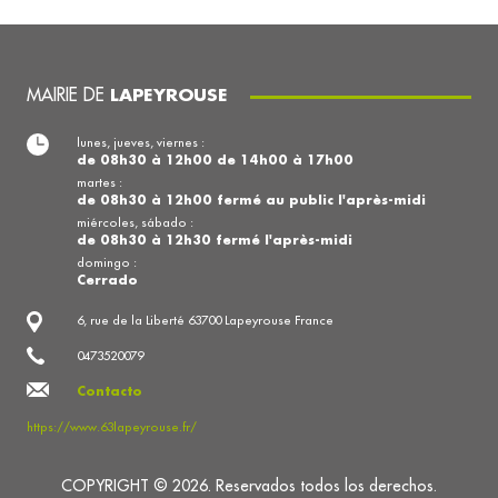
MAIRIE DE
LAPEYROUSE
lunes, jueves, viernes :
de 08h30 à 12h00 de 14h00 à 17h00
martes :
de 08h30 à 12h00 fermé au public l'après-midi
miércoles, sábado :
de 08h30 à 12h30 fermé l'après-midi
domingo :
Cerrado
6, rue de la Liberté 63700 Lapeyrouse France
0473520079
Contacto
https://www.63lapeyrouse.fr/
COPYRIGHT © 2026. Reservados todos los derechos.