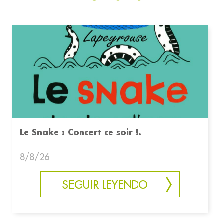
Le Snake : Concert ce soir !.
8/8/26
SEGUIR LEYENDO