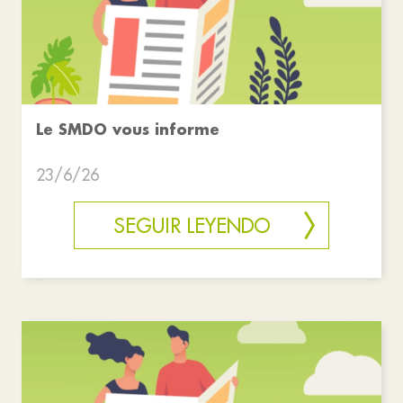
Le SMDO vous informe
23/6/26
SEGUIR LEYENDO