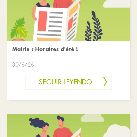
Mairie : Horaires d'été !
30/6/26
SEGUIR LEYENDO