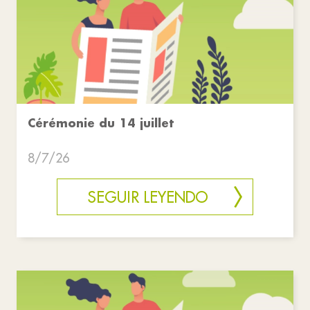
Cérémonie du 14 juillet
8/7/26
SEGUIR LEYENDO