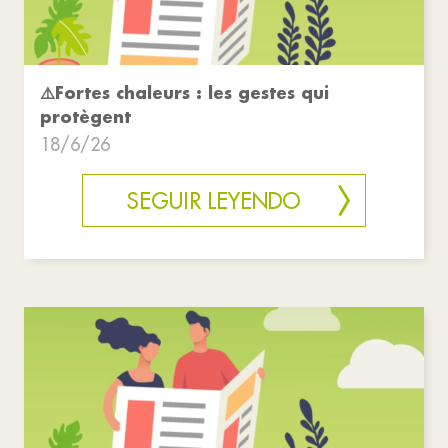
⚠️Fortes chaleurs : les gestes qui
protègent
18/6/26
SEGUIR LEYENDO