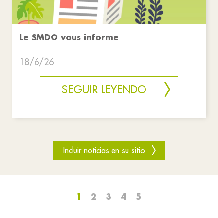
Le SMDO vous informe
18/6/26
SEGUIR LEYENDO
Incluir noticias en su sitio
1
2
3
4
5