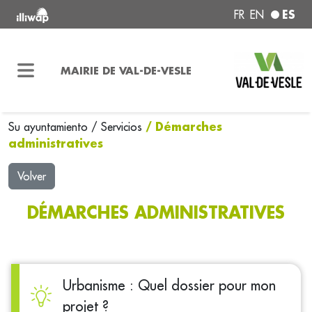
ES
FR
EN
MAIRIE DE VAL-DE-VESLE
/ Démarches
Su ayuntamiento
/
Servicios
administratives
Volver
DÉMARCHES ADMINISTRATIVES
Urbanisme : Quel dossier pour mon
projet ?