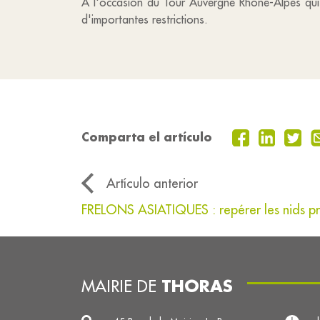
A l'occasion du Tour Auvergne Rhône-Alpes qui fe
d'importantes restrictions.
Comparta el artículo
Artículo anterior
FRELONS ASIATIQUES : repérer les nids pr
THORAS
MAIRIE DE