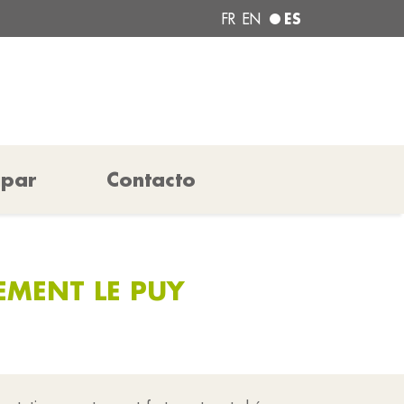
ES
FR
EN
ipar
Contacto
EMENT LE PUY