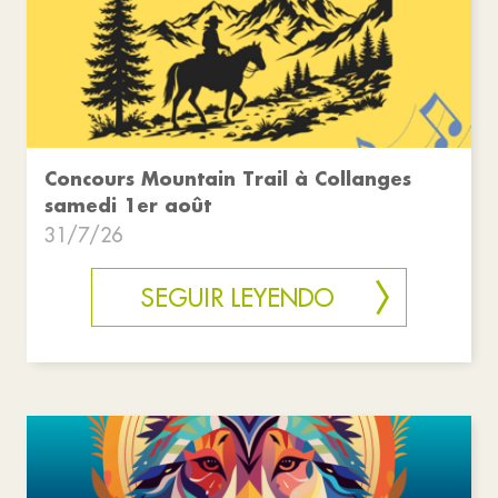
Concours Mountain Trail à Collanges
samedi 1er août
31/7/26
SEGUIR LEYENDO