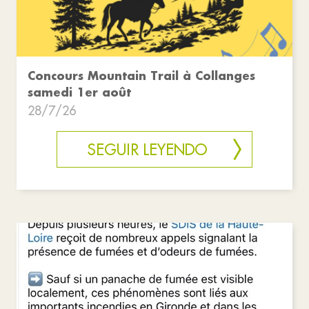
Concours Mountain Trail à Collanges
samedi 1er août
28/7/26
SEGUIR LEYENDO