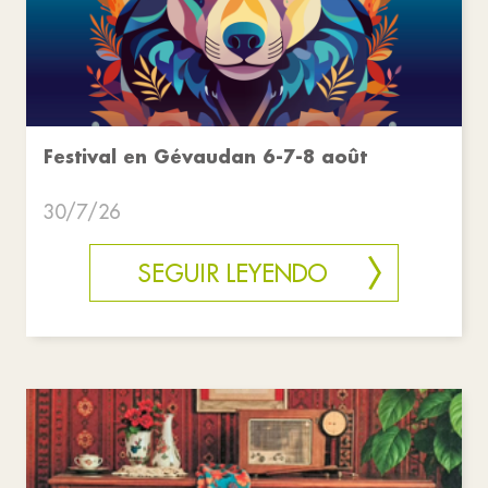
Festival en Gévaudan 6-7-8 août
30/7/26
SEGUIR LEYENDO