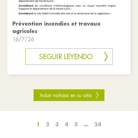
Prévention incendies et travaux
agricoles
16/7/26
SEGUIR LEYENDO
Incluir noticias en su sitio
1
2
3
4
5
…
24