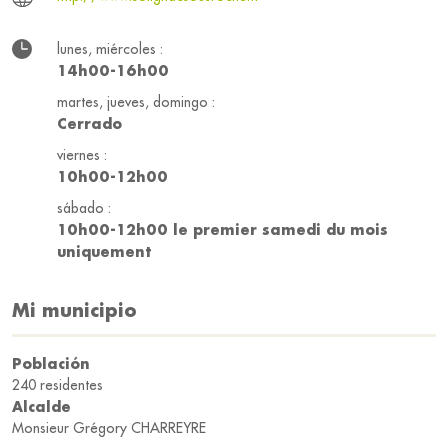
lunes, miércoles :
14h00-16h00
martes, jueves, domingo :
Cerrado
viernes :
10h00-12h00
sábado :
10h00-12h00 le premier samedi du mois
uniquement
Mi municipio
Población
240 residentes
Alcalde
Monsieur Grégory CHARREYRE