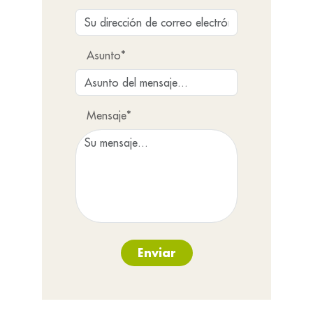
Asunto*
Mensaje*
Enviar