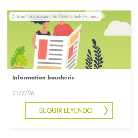
Transféré par Mairie de Saint-Ferréol-d'Auroure
Information boucherie
21/7/26
SEGUIR LEYENDO