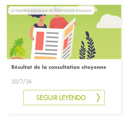
Transféré par Mairie de Saint-Ferréol-d'Auroure
Résultat de la consultation citoyenne
20/7/26
SEGUIR LEYENDO