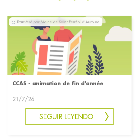
Transféré par Mairie de Saint-Ferréol-d'Auroure
CCAS - animation de fin d'année
21/7/26
SEGUIR LEYENDO