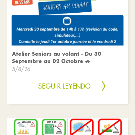
Atelier Seniors au volant - Du 30
Septembre au 02 Octobre 🚗
5/8/26
SEGUIR LEYENDO