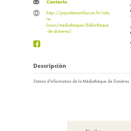
Contacto
https://paysdemontfaucon.fr/cultu
re-
loisirs/mediatheques/bibliotheque
-de-dunieres/
Descripción
Station d'information de la Médiathèque de Dunières