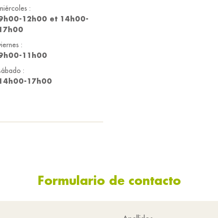
miércoles :
9h00-12h00 et 14h00-
17h00
viernes :
9h00-11h00
sábado :
14h00-17h00
Formulario de contacto