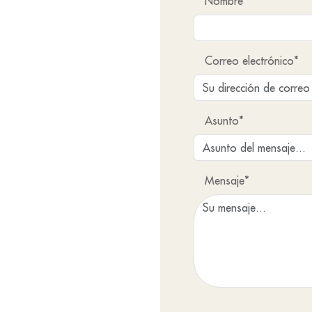
Nombre
Correo electrónico*
Asunto*
Mensaje*