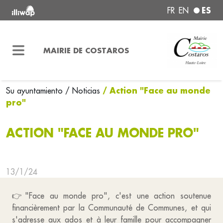
ES
FR
EN
MAIRIE DE COSTAROS
/ Action "Face au monde
Su ayuntamiento
/ Noticias
pro"
ACTION "FACE AU MONDE PRO"
13/1/24
👉"Face au monde pro", c'est une action soutenue
financièrement par la Communauté de Communes, et qui
s'adresse aux ados et à leur famille pour accompagner