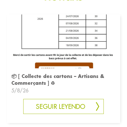
📦 [ Collecte des cartons – Artisans &
Commerçants ] ♻️
5/8/26
SEGUIR LEYENDO