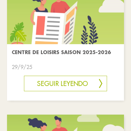
CENTRE DE LOISIRS SAISON 2025-2026
29/9/25
SEGUIR LEYENDO