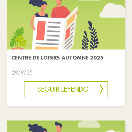
CENTRE DE LOISIRS AUTOMNE 2025
29/9/25
SEGUIR LEYENDO