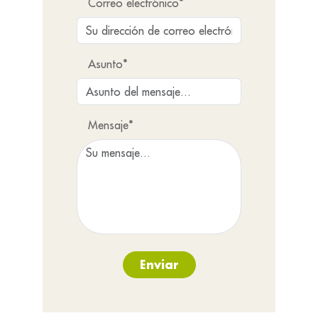
Correo electrónico*
Asunto*
Mensaje*
Enviar