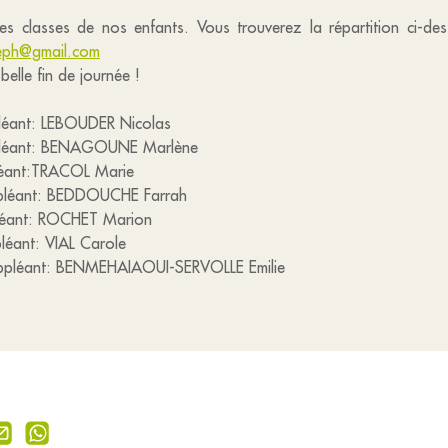
es classes de nos enfants. Vous trouverez la répartition ci-d
seph@gmail.com
elle fin de journée !
ant: LEBOUDER Nicolas
éant: BENAGOUNE Marlène
éant:TRACOL Marie
éant: BEDDOUCHE Farrah
éant: ROCHET Marion
éant: VIAL Carole
nt: BENMEHAIAOUI-SERVOLLE Emilie