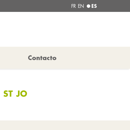
ES
FR
EN
Contacto
 ST JO