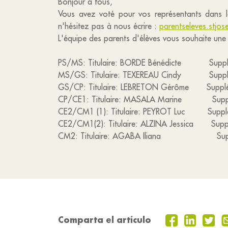
Bonjour à tous,
Vous avez voté pour vos représentants dans l
n'hésitez pas à nous écrire :
parentseleves.stjo
L'équipe des parents d'élèves vous souhaite une b
PS/MS: Titulaire: BORDE Bénédicte Supplé
MS/GS: Titulaire: TEXEREAU Cindy Suppl
GS/CP: Titulaire: LEBRETON Gérôme Suppl
CP/CE1: Titulaire: MASALA Marine Suppl
CE2/CM1 (1): Titulaire: PEYROT Luc Suppl
CE2/CM1(2): Titulaire: ALZINA Jessica Suppl
CM2: Titulaire: AGABA Iliana Suppléa
Comparta el artículo