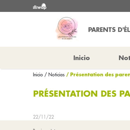
PARENTS D'É
Inicio
Not
/ Présentation des parent
Inicio
/ Noticias
PRÉSENTATION DES PAR
22/11/22