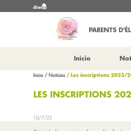
PARENTS D'É
Inicio
Not
/ Les inscriptions 2023/
Inicio
/ Noticias
LES INSCRIPTIONS 2
10/7/23