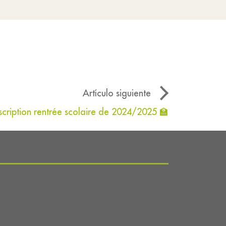
Artículo siguiente
nscription rentrée scolaire de 2024/2025 🏫