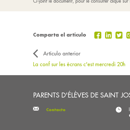
Ci-joint le document, pour le consulter cliqué sur
Comparta el artículo
Artículo anterior
La conf sur les écrans c'est mercredi 20h
PARENTS D'ÉLÈVES DE SAINT JO
Contacto