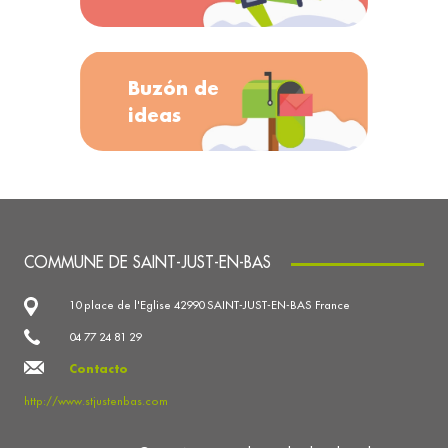
Buzón de
ideas
COMMUNE DE SAINT-JUST-EN-BAS
10 place de l'Eglise 42990 SAINT-JUST-EN-BAS France
04 77 24 81 29
Contacto
http://www.stjustenbas.com