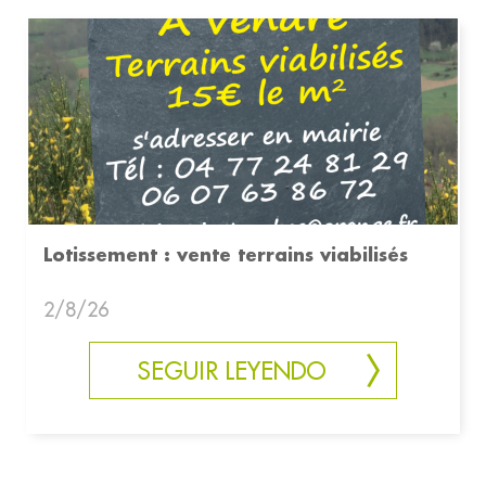
Lotissement : vente terrains viabilisés
2/8/26
SEGUIR LEYENDO