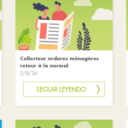
Collecteur ordures ménagères
retour à la normal
3/8/26
SEGUIR LEYENDO