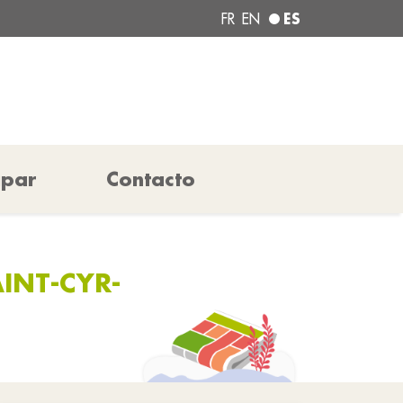
ES
FR
EN
ipar
Contacto
INT-CYR-