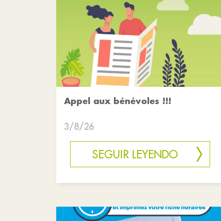
Appel aux bénévoles !!!
3/8/26
SEGUIR LEYENDO