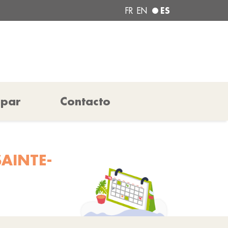
ES
FR
EN
ipar
Contacto
AINTE-