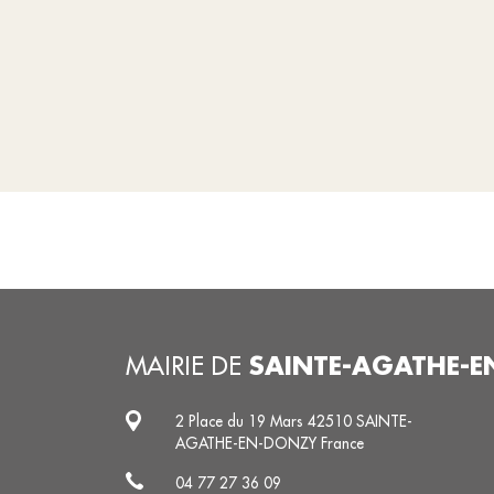
SAINTE-AGATHE-
MAIRIE DE
2 Place du 19 Mars 42510 SAINTE-
AGATHE-EN-DONZY France
04 77 27 36 09