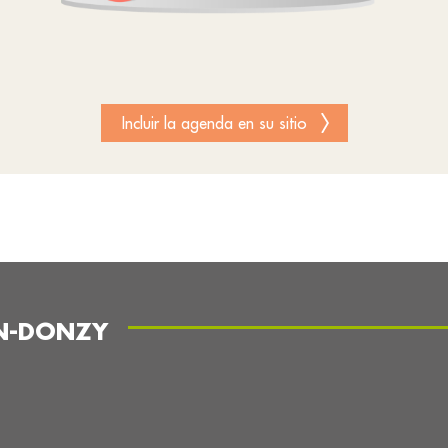
Incluir la agenda en su sitio
EN-DONZY