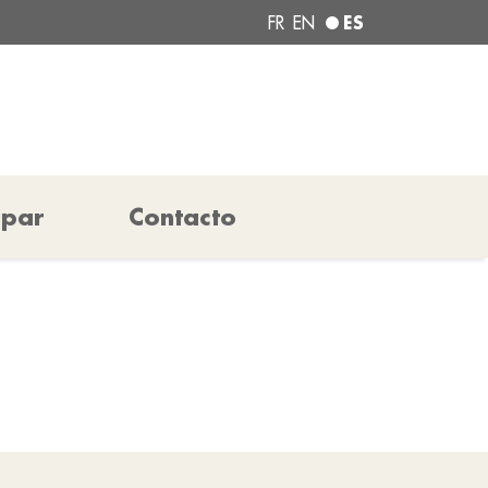
ES
FR
EN
ipar
Contacto