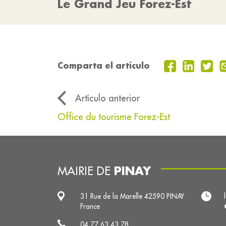
Le Grand Jeu Forez-Est
Comparta el artículo
Artículo anterior
Office du tourisme Forez-Est
PINAY
MAIRIE DE
31 Rue de la Marelle 42590 PINAY
France
04 77 63 43 78