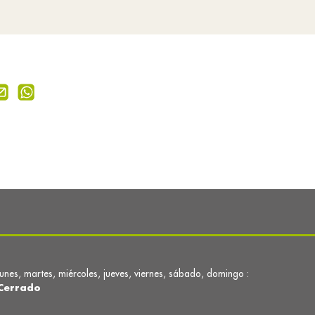
lunes, martes, miércoles, jueves, viernes, sábado, domingo :
Cerrado