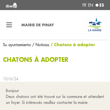
ES
FR
EN
MAIRIE DE PINAY
/ Chatons à adopter
Su ayuntamiento
/ Noticias
CHATONS À ADOPTER
10/6/24
Bonjour
Deux chatons ont été trouvé sur la commune et attendent
un foyer. Si intéressés veuillez contacter la mairie.