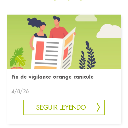
Fin de vigilance orange canicule
4/8/26
SEGUIR LEYENDO