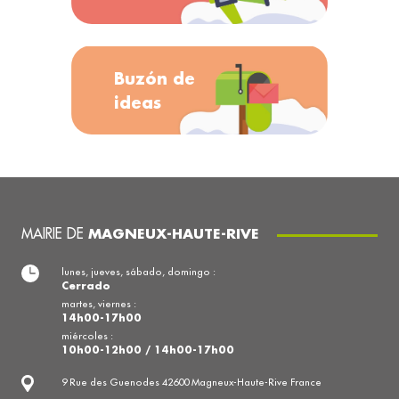
Buzón de
ideas
MAIRIE DE
MAGNEUX-HAUTE-RIVE
lunes, jueves, sábado, domingo :
Cerrado
martes, viernes :
14h00-17h00
miércoles :
10h00-12h00 / 14h00-17h00
9 Rue des Guenodes 42600 Magneux-Haute-Rive France