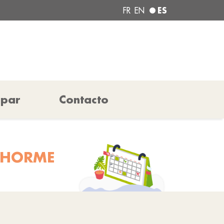
ES
FR
EN
ipar
Contacto
L'HORME