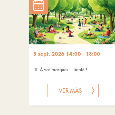
5 sept. 2026 14:00 - 18:00
🧑‍⚕️ À vos marques… Santé !
VER MÁS