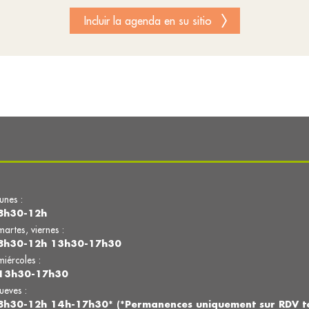
Incluir la agenda en su sitio
lunes :
8h30-12h
martes, viernes :
8h30-12h 13h30-17h30
miércoles :
13h30-17h30
jueves :
8h30-12h 14h-17h30* (*Permanences uniquement sur RDV to