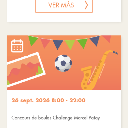
VER MÁS
26 sept. 2026 8:00 - 22:00
Concours de boules Challenge Marcel Patay