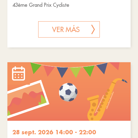
43ème Grand Prix Cycliste
VER MÁS
28 sept. 2026 14:00 - 22:00