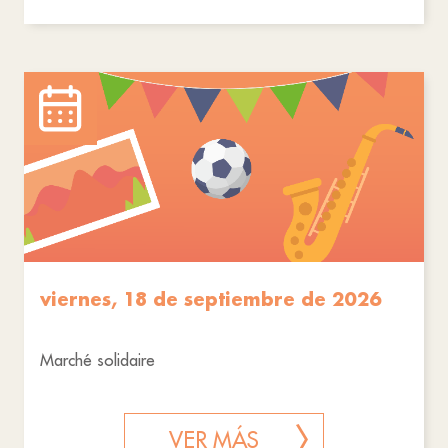
viernes, 18 de septiembre de 2026
Marché solidaire
VER MÁS