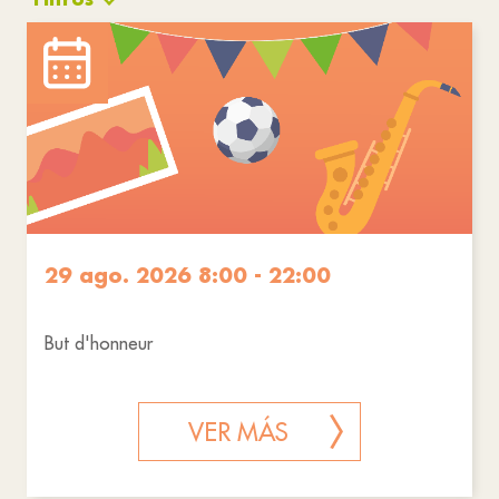
Deporte
Pasatiempos
Actividades
Mercados / Ferias
Restablecer filtros
29 ago. 2026 8:00 - 22:00
But d'honneur
VER MÁS