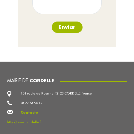
Enviar
MAIRIE DE
CORDELLE
154 route de Roanne 42123 CORDELLE France
04 77 64 90 12
Contacto
http://www.cordelle.fr