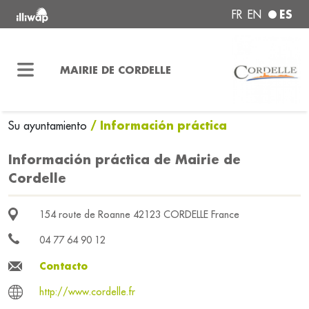
ES
FR
EN
MAIRIE DE CORDELLE
/ Información práctica
Su ayuntamiento
Información práctica de Mairie de
Cordelle
154 route de Roanne 42123 CORDELLE France
04 77 64 90 12
Contacto
http://www.cordelle.fr