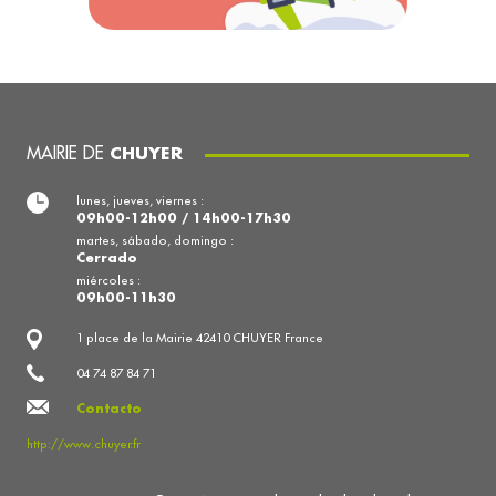
MAIRIE DE
CHUYER
lunes, jueves, viernes :
09h00-12h00 / 14h00-17h30
martes, sábado, domingo :
Cerrado
miércoles :
09h00-11h30
1 place de la Mairie 42410 CHUYER France
04 74 87 84 71
Contacto
http://www.chuyer.fr