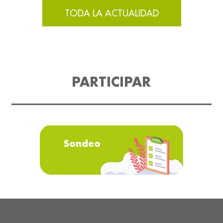
TODA LA ACTUALIDAD
PARTICIPAR
Sondeo