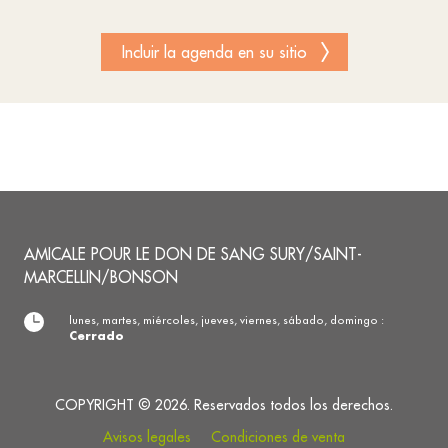
Incluir la agenda en su sitio
AMICALE POUR LE DON DE SANG SURY/SAINT-
MARCELLIN/BONSON
lunes, martes, miércoles, jueves, viernes, sábado, domingo :
Cerrado
COPYRIGHT © 2026. Reservados todos los derechos.
Avisos legales
Condiciones de venta