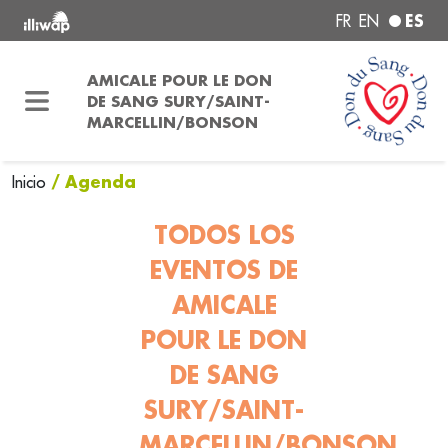
ES
FR
EN
AMICALE POUR LE DON
DE SANG SURY/SAINT-
MARCELLIN/BONSON
/ Agenda
Inicio
TODOS LOS
EVENTOS DE
AMICALE
POUR LE DON
DE SANG
SURY/SAINT-
MARCELLIN/BONSON