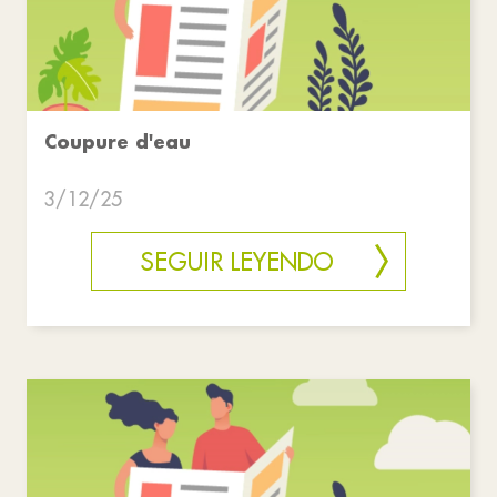
Coupure d'eau
3/12/25
SEGUIR LEYENDO