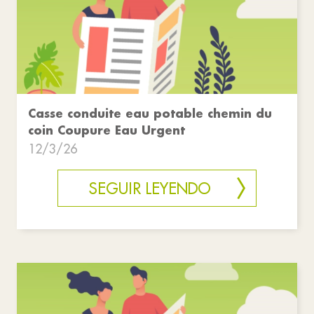
Casse conduite eau potable chemin du
coin Coupure Eau Urgent
12/3/26
SEGUIR LEYENDO