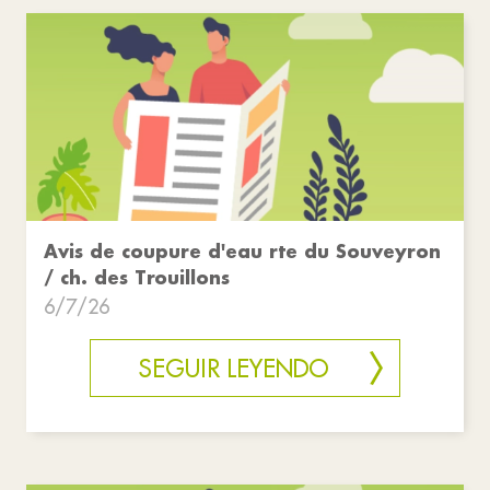
Avis de coupure d'eau rte du Souveyron
/ ch. des Trouillons
6/7/26
SEGUIR LEYENDO