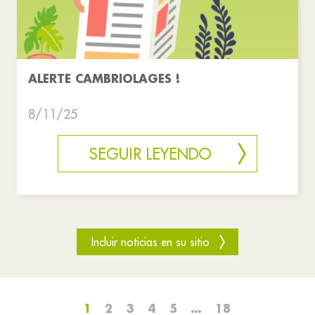
ALERTE CAMBRIOLAGES !
8/11/25
SEGUIR LEYENDO
Incluir noticias en su sitio
1
2
3
4
5
…
18