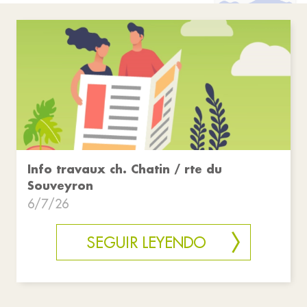
Info travaux ch. Chatin / rte du
Souveyron
6/7/26
SEGUIR LEYENDO