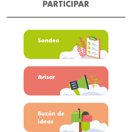
PARTICIPAR
Sondeo
Avisar
Buzón de
ideas