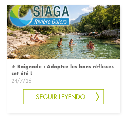
⚠️ Baignade : Adoptez les bons réflexes
cet été !
24/7/26
SEGUIR LEYENDO