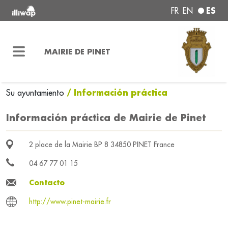
ES
FR
EN
MAIRIE DE PINET
/ Información práctica
Su ayuntamiento
Información práctica de Mairie de Pinet
2 place de la Mairie BP 8 34850 PINET France
04 67 77 01 15
Contacto
http://www.pinet-mairie.fr