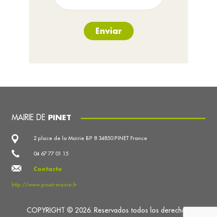
Enviar
MAIRIE DE
PINET
2 place de la Mairie BP 8 34850 PINET France
04 67 77 01 15
Contacto
http://www.pinet-mairie.fr
COPYRIGHT © 2026. Reservados todos los derechos.