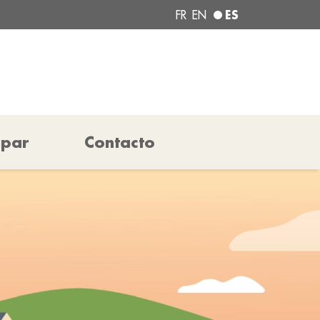
ES
FR
EN
ipar
Contacto