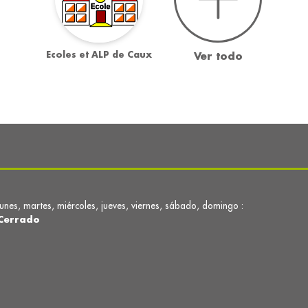
Ecoles et ALP de Caux
Ver todo
lunes, martes, miércoles, jueves, viernes, sábado, domingo :
Cerrado