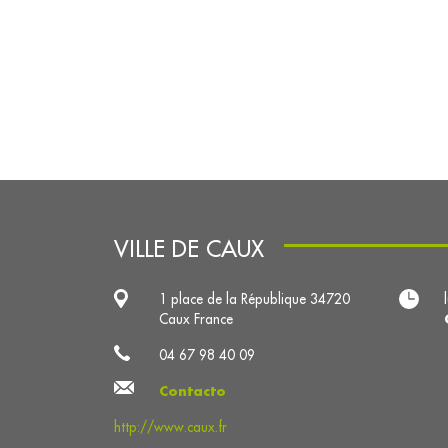
VILLE DE CAUX
1 place de la République 34720
Caux France
04 67 98 40 09
Contacto
http://www.caux.fr