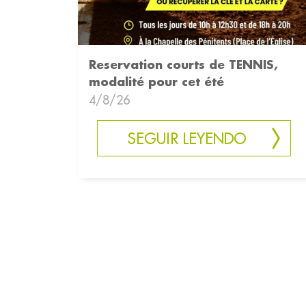
Reservation courts de TENNIS,
modalité pour cet été
4/8/26
SEGUIR LEYENDO