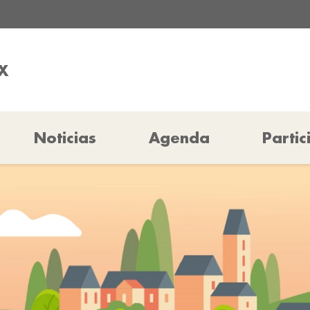
X
Noticias
Agenda
Partic