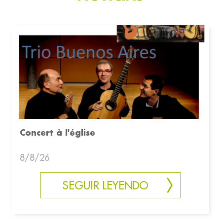
Concert à l'église
8/8/26
SEGUIR LEYENDO