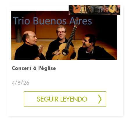
Concert à l'église
4/8/26
SEGUIR LEYENDO