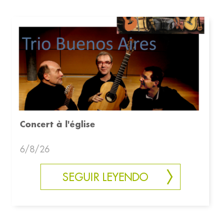
Concert à l'église
6/8/26
SEGUIR LEYENDO