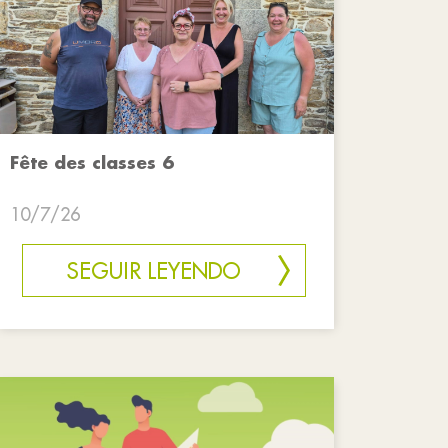
Fête des classes 6
10/7/26
SEGUIR LEYENDO