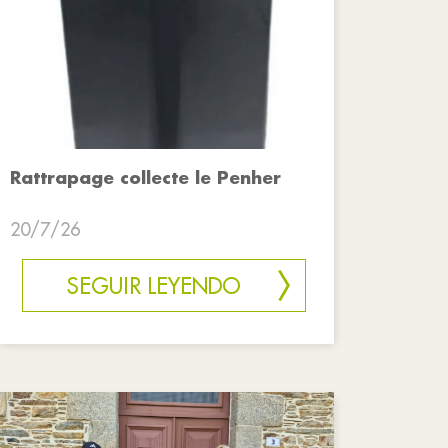
Rattrapage collecte le Penher
20/7/26
SEGUIR LEYENDO