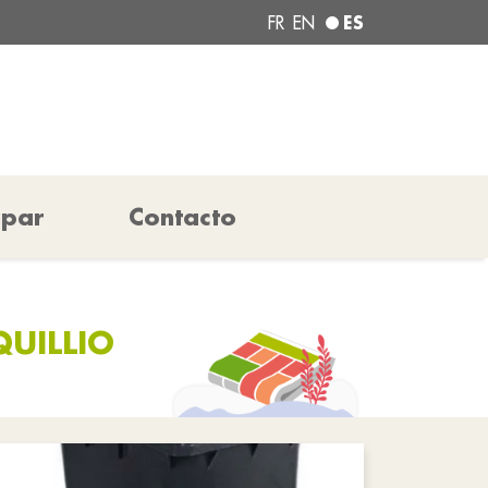
ES
FR
EN
ipar
Contacto
QUILLIO