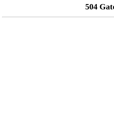
504 Gat